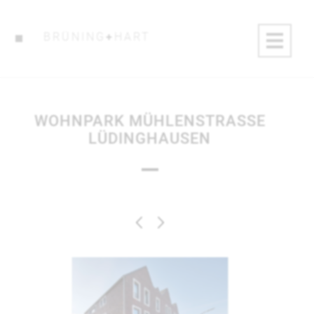
BRÜNING
+
HART
WOHNPARK MÜHLENSTRASSE L
ÜDINGHAUSEN