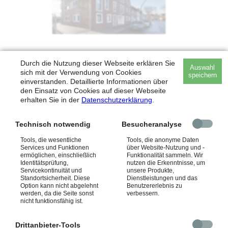
Durch die Nutzung dieser Webseite erklären Sie
Auswahl
sich mit der Verwendung von Cookies
speichern
einverstanden. Detaillierte Informationen über
den Einsatz von Cookies auf dieser Webseite
erhalten Sie in der
Datenschutzerklärung
.
Technisch notwendig
Besucheranalyse
Tools, die wesentliche
Tools, die anonyme Daten
Services und Funktionen
über Website-Nutzung und -
ermöglichen, einschließlich
Funktionalität sammeln. Wir
Identitätsprüfung,
nutzen die Erkenntnisse, um
Servicekontinuität und
unsere Produkte,
Standortsicherheit. Diese
Dienstleistungen und das
Option kann nicht abgelehnt
Benutzererlebnis zu
werden, da die Seite sonst
verbessern.
nicht funktionsfähig ist.
Drittanbieter-Tools